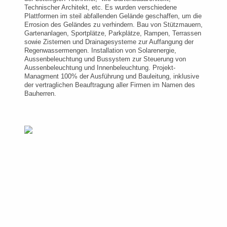
Technischer Architekt, etc. Es wurden verschiedene
Plattformen im steil abfallenden Gelände geschaffen, um die
Errosion des Geländes zu verhindern. Bau von Stützmauern,
Gartenanlagen, Sportplätze, Parkplätze, Rampen, Terrassen
sowie Zisternen und Drainagesysteme zur Auffangung der
Regenwassermengen. Installation von Solarenergie,
Aussenbeleuchtung und Bussystem zur Steuerung von
Aussenbeleuchtung und Innenbeleuchtung. Projekt-
Managment 100% der Ausführung und Bauleitung, inklusive
der vertraglichen Beauftragung aller Firmen im Namen des
Bauherren.